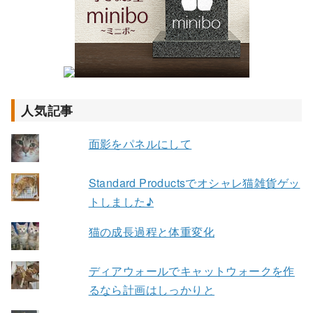
人気記事
面影をパネルにして
Standard Productsでオシャレ猫雑貨ゲッ
トしました♪
猫の成長過程と体重変化
ディアウォールでキャットウォークを作
るなら計画はしっかりと