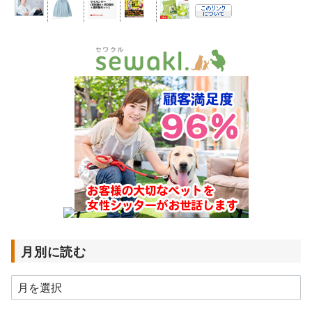
月別に読む
月
別