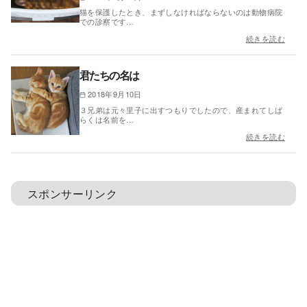
猫を保護したとき、まずしなければならないのは動物病院
での診察です…
続きを読む
君たちの名は
2018年9月10日
３兄弟は元々里子に出すつもりでしたので、産まれてしば
らくは名前を…
続きを読む
スポンサーリンク