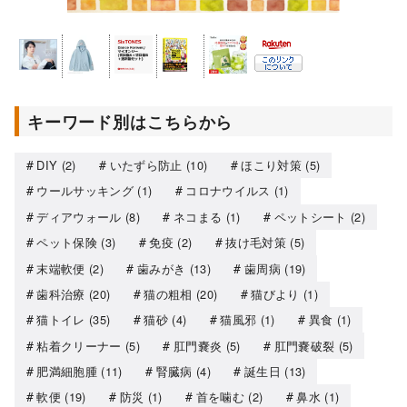
キーワード別はこちらから
DIY
(2)
いたずら防止
(10)
ほこり対策
(5)
ウールサッキング
(1)
コロナウイルス
(1)
ディアウォール
(8)
ネコまる
(1)
ペットシート
(2)
ペット保険
(3)
免疫
(2)
抜け毛対策
(5)
末端軟便
(2)
歯みがき
(13)
歯周病
(19)
歯科治療
(20)
猫の粗相
(20)
猫びより
(1)
猫トイレ
(35)
猫砂
(4)
猫風邪
(1)
異食
(1)
粘着クリーナー
(5)
肛門嚢炎
(5)
肛門嚢破裂
(5)
肥満細胞腫
(11)
腎臓病
(4)
誕生日
(13)
軟便
(19)
防災
(1)
首を噛む
(2)
鼻水
(1)