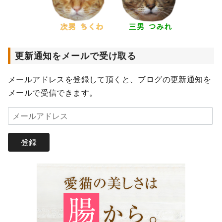
更新通知をメールで受け取る
メールアドレスを登録して頂くと、ブログの更新通知を
メールで受信できます。
メ
ー
ル
登録
ア
ド
レ
ス