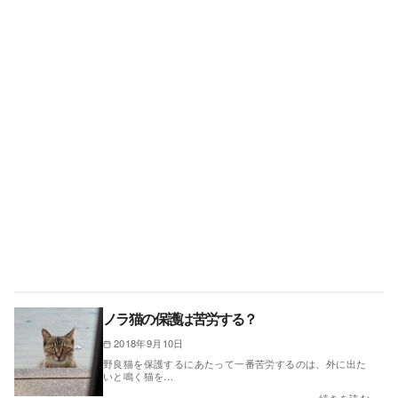
ノラ猫の保護は苦労する？
2018年9月10日
野良猫を保護するにあたって一番苦労するのは、外に出た
いと鳴く猫を…