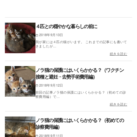
４匹との穏やかな暮らしの前に
2018年9月13日
我が家には４匹の猫がいます。 これまでの記事にも書いて
きましたが…
続きを読む
ノラ猫の保護にはいくらかかる？（ワクチン
接種と避妊・去勢手術費用編）
2018年9月12日
前回の記事ノラ猫の保護にはいくらかかる？（初めての診
察費用編）で…
続きを読む
ノラ猫の保護にはいくらかかる？（初めての
診察費用編）
2018年9月11日