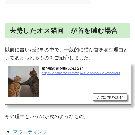
去勢したオス猫同士が首を噛む場合
以前に書いた記事の中で、一般的に猫が首を噛む理由と
してあげられるものをご紹介しました。
猫が猫の首を噛むのはなぜ
https://edamomo.com/why-cat-bite-neck-of-other-cat
この記事を読む
その理由というのが次のようなもの。
マウンティング