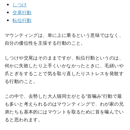
しつけ
交尾行動
転位行動
マウンティングは、単に上に乗るという意味ではなく、
自分の優位性を主張する行動のこと。
しつけや交尾はそのままですが、転位行動というのは、
何かに失敗したり上手くいかなかったときに、毛繕いや
爪とぎをすることで気を取り直したりストレスを発散す
る行動のこと。
この中で、去勢した大人猫同士がとる”首噛み”行動で最
も多いと考えられるのはマウンティングで、わが家の兄
弟たちも基本的にはマウントを取るために首を噛んでい
ると思われます。