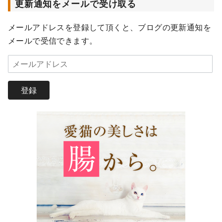
更新通知をメールで受け取る
メールアドレスを登録して頂くと、ブログの更新通知を
メールで受信できます。
メ
ー
ル
登録
ア
ド
レ
ス