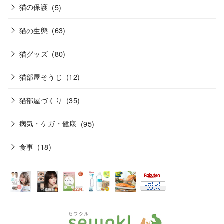
猫の保護
(5)
猫の生態
(63)
猫グッズ
(80)
猫部屋そうじ
(12)
猫部屋づくり
(35)
病気・ケガ・健康
(95)
食事
(18)