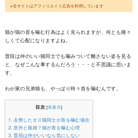
※当サイトはアフィリエイト広告を利用しています
猫が猫の首を噛む行為はよく見られますが、何とも痛々
しくて心配になりますよね。
普段は仲のいい猫同士でも噛みついて離さない姿を見る
と、なぜこんな事するんだろう・・・と不思議に思いま
す。
わが家の兄弟猫も、やっぱり時々首を噛むんです。
目次
[
非表示
]
1.
去勢したオス猫同士が首を噛む場合
2.
意外と複雑？猫が首を噛む心理
3.
普段は仲がいいなら気にしない