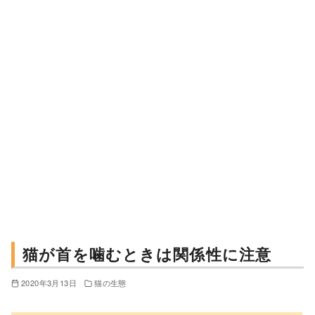
猫が首を噛むときは関係性に注意
2020年3月13日
猫の生態