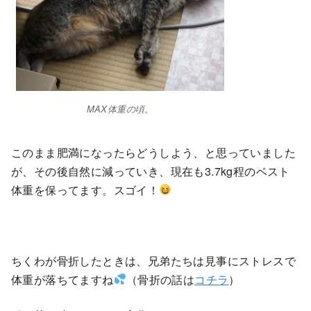
MAX体重の頃。
このまま肥満になったらどうしよう、と思っていました
が、その後自然に減っていき、現在も3.7kg程のベスト
体重を保ってます。スゴイ！
ちくわが骨折したときは、兄弟たちは見事にストレスで
体重が落ちてますね
（骨折の話は
コチラ
）