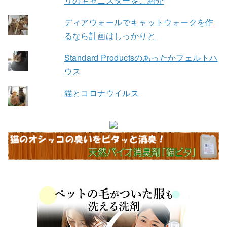
リのキャニスターをご紹介
ディアウォールでキャットウォークを作
るなら計画はしっかりと
Standard Productsのあったかフェルトハ
ウス
猫とコロナウイルス