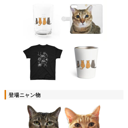
登場ニャン物