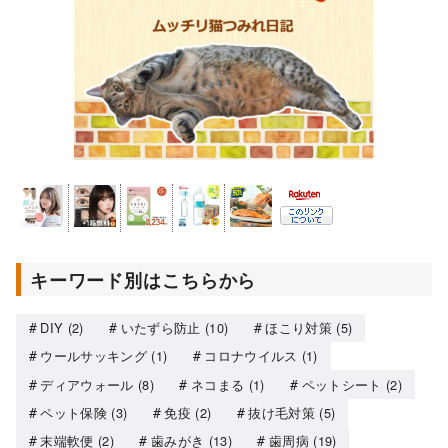
キーワード別はこちらから
DIY
(2)
いたずら防止
(10)
ほこり対策
(5)
ウールサッキング
(1)
コロナウイルス
(1)
ディアウォール
(8)
ネコまる
(1)
ペットシート
(2)
ペット保険
(3)
免疫
(2)
抜け毛対策
(5)
末端軟便
(2)
歯みがき
(13)
歯周病
(19)