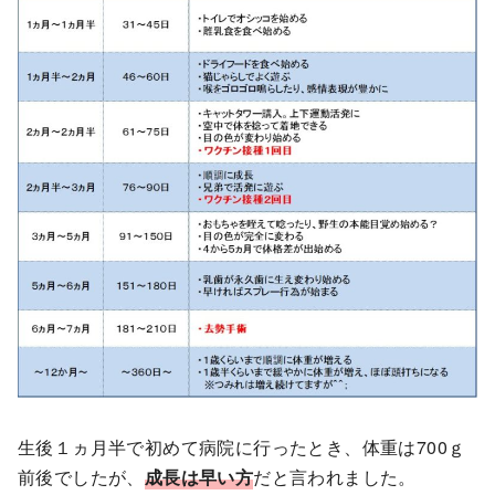
生後１ヵ月半で初めて病院に行ったとき、体重は700ｇ
前後でしたが、
成長は早い方
だと言われました。