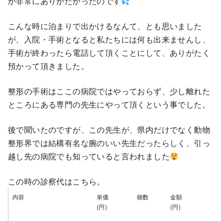
が非常にありがたかったのです
こんな時に泊まりで出かけるなんて、とも思いました
が、入院・手術となると私たちには何も出来ませんし、
手術が終わったら電話して頂くことにして、ありがたく
預かって頂きました。
整形の手術はここの病院ではやっておらず、少し離れた
ところにある専門の先生にやって頂くという事でした。
後で聞いたのですが、この先生が、県内だけでなく動物
整形界では結構有名な腕のいい先生だったらしく、引っ
越し先の病院でも知っていると言われました
この時の診察代はこちら。
内容
単価
個数
金額
(円)
(円)