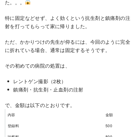
た。。。
特に固定などせず、よく効くという抗生剤と鎮痛剤の注
射を打ってもらって家に帰りました。
ただ、かかりつけの先生が仰るには、今回のように完全
に折れている場合、通常は固定するそうです。
その初めての病院の処置は、
レントゲン撮影（2枚）
鎮痛剤・抗生剤・止血剤の注射
で、金額は以下のとおりです。
内容
金額
登録料
500
診察料
800