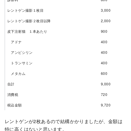
レントゲン撮影１枚目
3,000
レントゲン撮影２枚目以降
2,000
皮下注射猫 １本あたり
900
アドナ
400
アンピシリン
400
トランサミン
400
メタカム
600
合計
9,000
消費税
720
税込金額
9,720
レントゲンが2枚あるので結構かかりましたが、金額は
特に高くはないと思います。