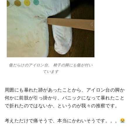
傷だらけのアイロン台。 椅子の脚にも傷が付い
ています
周囲にも暴れた跡があったことから、アイロン台の脚か
何かに前肢が引っ掛かり、パニックになって暴れたこと
で折れたのではないか、というのが我々の推察です。
考えただけで痛そうで、本当にかわいそうです。。。