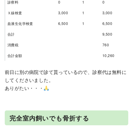
診察料
0
1
0
Ｘ線検査
3,000
1
3,000
血液生化学検査
6,500
1
6,500
合計
9,500
消費税
760
合計金額
10,260
前日に別の病院で診て貰っているので、診察代は無料に
してくださいました。
ありがたい・・・
完全室内飼いでも骨折する