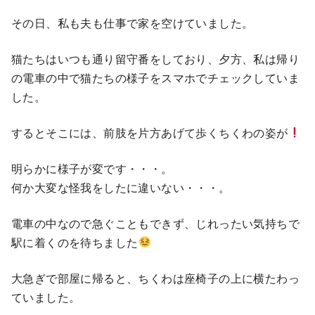
その日、私も夫も仕事で家を空けていました。
猫たちはいつも通り留守番をしており、夕方、私は帰り
の電車の中で猫たちの様子をスマホでチェックしていま
した。
するとそこには、前肢を片方あげて歩くちくわの姿が
明らかに様子が変です・・・。
何か大変な怪我をしたに違いない・・・。
電車の中なので急ぐこともできず、じれったい気持ちで
駅に着くのを待ちました
大急ぎで部屋に帰ると、ちくわは座椅子の上に横たわっ
ていました。