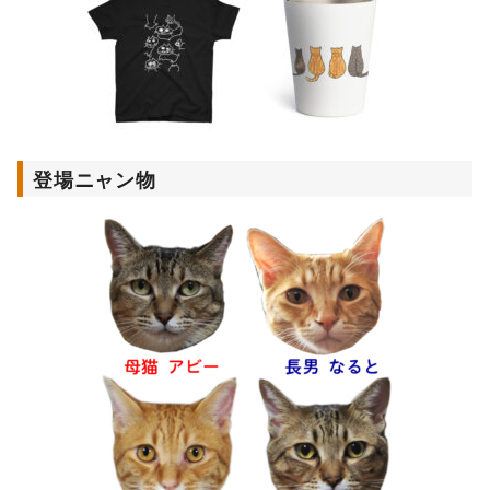
登場ニャン物