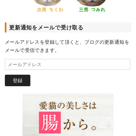
更新通知をメールで受け取る
メールアドレスを登録して頂くと、ブログの更新通知を
メールで受信できます。
メ
ー
ル
登録
ア
ド
レ
ス