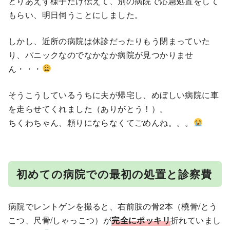
とりあえず様子だけ伝えて、別の病院で応急処置をして
もらい、明日伺うことにしました。
しかし、近所の病院は休診だったりもう閉まっていた
り、パニックなのでなかなか病院が見つかりませ
ん・・・
そうこうしているうちに夫が帰宅し、めぼしい病院に車
を走らせてくれました（ありがとう！）。
ちくわちゃん、頼りにならなくてごめんね。。。
初めての病院での最初の処置と診察費
病院でレントゲンを撮ると、右前肢の骨2本（橈骨/とう
こつ、尺骨/しゃっこつ）が
完全にポッキリ
折れていまし