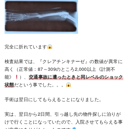
完全に折れています
検査結果では、『クレアチンキナーゼ』の数値が異常に
高く（正常値：87～309のところ2,000以上《計測不
能》
）、
交通事故に遭ったときと同レベルのショック
状態
だという事でした。。。
手術は翌日にしてもらえることになりました。
実は、翌日から2日間、引っ越し先の物件探しに泊りが
けで行くことになっていたので、入院させてもらえる事