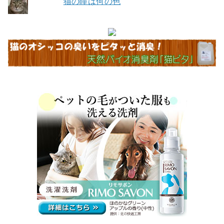
猫の瞳は何の色