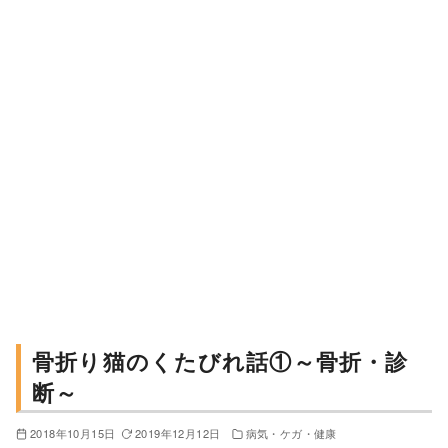
骨折り猫のくたびれ話①～骨折・診
断～
2018年10月15日
2019年12月12日
病気・ケガ・健康