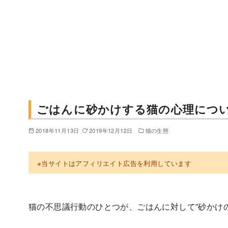
ごはんに砂かけする猫の心理につ
2018年11月13日
2019年12月12日
猫の生態
※当サイトはアフィリエイト広告を利用しています
猫の不思議行動のひとつが、ごはんに対して”砂かけ