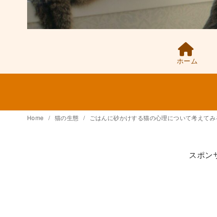
ホーム
Home
猫の生態
ごはんに砂かけする猫の心理について考えてみ
スポン