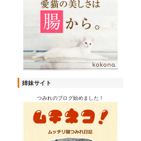
レ
ス
姉妹サイト
つみれのブログ始めました！