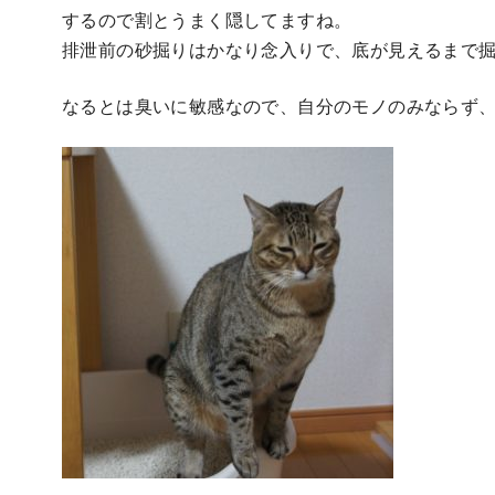
するので割とうまく隠してますね。
排泄前の砂掘りはかなり念入りで、底が見えるまで
なるとは臭いに敏感なので、自分のモノのみならず