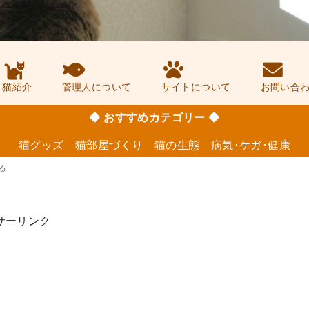
猫紹介
管理人について
サイトについて
お問い合
◆ おすすめカテゴリー ◆
猫グッズ
猫部屋づくり
猫の生態
病気･ケガ･健康
る
サーリンク