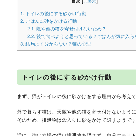
目次
[
非表示
]
1.
トイレの後にする砂かけ行動
2.
ごはんに砂をかける行動
2.1.
敵や他の猫を寄せ付けないため？
2.2.
後で食べようと思っている？ごはんが気に入ら
3.
結局よく分からない？猫の心理
トイレの後にする砂かけ行動
まず、猫がトイレの後に砂かけをする理由から考え
外で暮らす猫は、天敵や他の猫を寄せ付けないよう
そのため、排泄物は念入りに砂をかけて隠すようで
逆に、強い立場の猫は排泄物を隠さず、自分のテリ