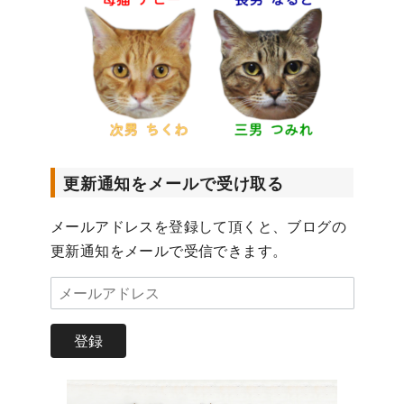
更新通知をメールで受け取る
メールアドレスを登録して頂くと、ブログの
更新通知をメールで受信できます。
メ
ー
ル
登録
ア
ド