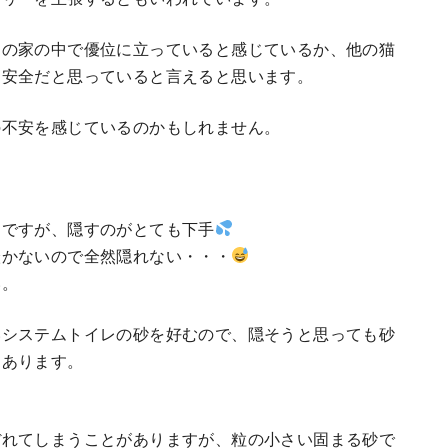
その家の中で優位に立っていると感じているか、他の猫
は安全だと思っていると言えると思います。
の不安を感じているのかもしれません。
。
んですが、隠すのがとても下手
掻かないので全然隠れない・・・
い。
いシステムトイレの砂を好むので、隠そうと思っても砂
くあります。
ぼれてしまうことがありますが、粒の小さい固まる砂で