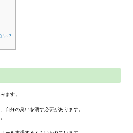
ない？
てみます。
に、自分の臭いを消す必要があります。
す。
トリーを主張するともいわれています。