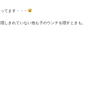
掘ってます・・・
、隠しきれていない他も子のウンチを隠すときも。