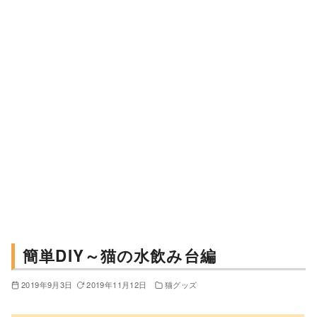
簡単DIY～猫の水飲み台編
2019年9月3日
2019年11月12日
猫グッズ