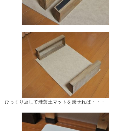
ひっくり返して珪藻土マットを乗せれば・・・