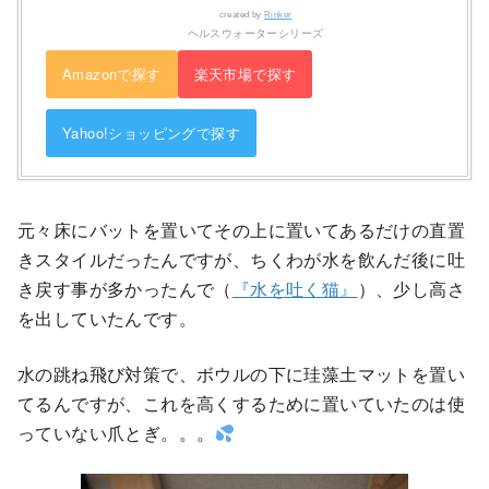
created by
Rinker
ヘルスウォーターシリーズ
Amazonで探す
楽天市場で探す
Yahoo!ショッピングで探す
元々床にバットを置いてその上に置いてあるだけの直置
きスタイルだったんですが、ちくわが水を飲んだ後に吐
き戻す事が多かったんで（
『水を吐く猫』
）、少し高さ
を出していたんです。
水の跳ね飛び対策で、ボウルの下に珪藻土マットを置い
てるんですが、これを高くするために置いていたのは使
っていない爪とぎ。。。