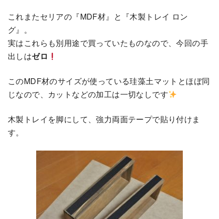
これまたセリアの『MDF材』と『木製トレイ ロン
グ』。
実はこれらも別用途で買っていたものなので、今回の手
出しは
ゼロ
このMDF材のサイズが使っている珪藻土マットとほぼ同
じなので、カットなどの加工は一切なしです
木製トレイを脚にして、強力両面テープで貼り付けま
す。