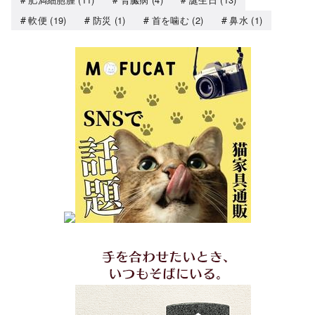
軟便
(19)
防災
(1)
首を噛む
(2)
鼻水
(1)