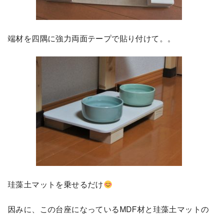
端材を四隅に強力両面テープで貼り付けて。。
珪藻土マットを乗せるだけ
因みに、この台座になっているMDF材と珪藻土マットの