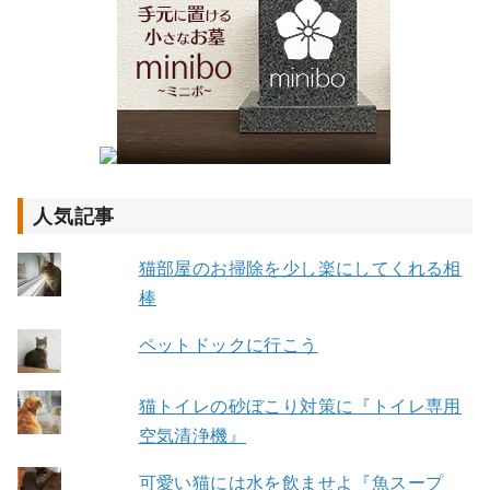
人気記事
猫部屋のお掃除を少し楽にしてくれる相
棒
ペットドックに行こう
猫トイレの砂ぼこり対策に『トイレ専用
空気清浄機』
可愛い猫には水を飲ませよ『魚スープ