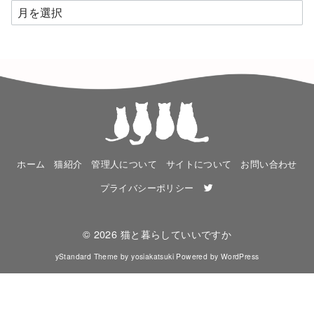
月
別
に
読
む
ホーム
猫紹介
管理人について
サイトについて
お問い合わせ
プライバシーポリシー
© 2026
猫と暮らしていいですか
yStandard Theme
by
yosiakatsuki
Powered by
WordPress