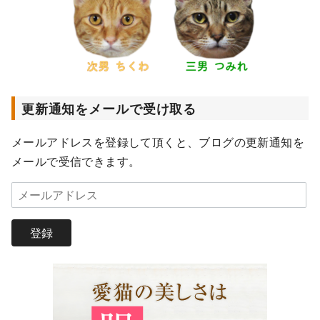
更新通知をメールで受け取る
メールアドレスを登録して頂くと、ブログの更新通知を
メールで受信できます。
メ
ー
ル
登録
ア
ド
レ
ス