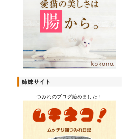
レ
ス
姉妹サイト
つみれのブログ始めました！