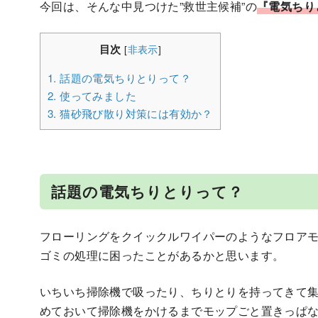
今回は、そんな中見つけた”救世主候補”の
『電気ちり
目次
[
非表示
]
1.
話題の電気ちりとりって？
2.
使ってみました
3.
猫砂飛び散り対策には有効か？
話題の電気ちりとりって？
フローリングをクイックルワイパーのようなフロア
ゴミの処理に困ったことがあるかと思います。
いちいち掃除機で吸ったり、ちりとりを持ってきて
めておいて掃除機をかけるまでモップごと置きっぱ