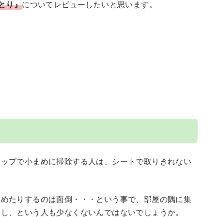
とり』
についてレビューしたいと思います。
モップで小まめに掃除する人は、シートで取りきれない
集めたりするのは面倒・・・という事で、部屋の隅に集
なし、という人も少なくないんではないでしょうか。