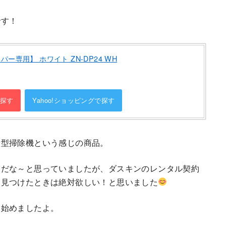
です！
ー専用】 ホワイト ZN-DP24 WH
探す
Yahoo!ショッピングで探す
き型掃除機という感じの商品。
うだな～と思っていましたが、ダスキンのレンタル契約
を見つけたときは絶対欲しい！と思いました
い始めましたよ。