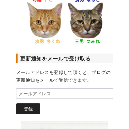
更新通知をメールで受け取る
メールアドレスを登録して頂くと、ブログの
更新通知をメールで受信できます。
メ
ー
ル
登録
ア
ド