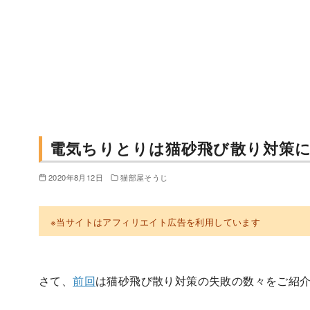
電気ちりとりは猫砂飛び散り対策
2020年8月12日
猫部屋そうじ
※当サイトはアフィリエイト広告を利用しています
さて、
前回
は猫砂飛び散り対策の失敗の数々をご紹