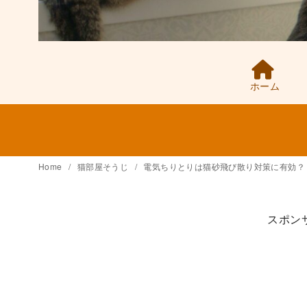
ホーム
Home
猫部屋そうじ
電気ちりとりは猫砂飛び散り対策に有効？
スポン