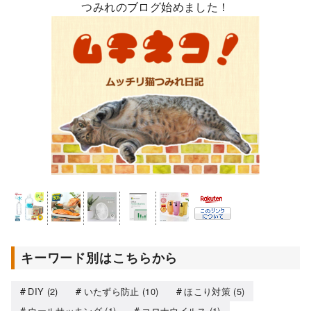
つみれのブログ始めました！
キーワード別はこちらから
DIY
(2)
いたずら防止
(10)
ほこり対策
(5)
ウールサッキング
(1)
コロナウイルス
(1)