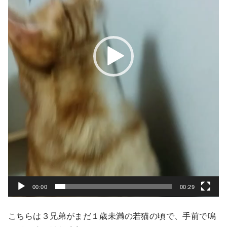
ー
00:00
00:29
こちらは３兄弟がまだ１歳未満の若猫の頃で、手前で鳴