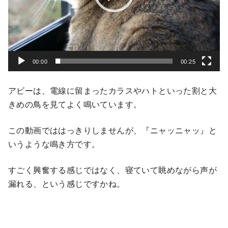
ー
00:00
00:25
アビーは、電線に留まったカラスやハトといった割と大
きめの鳥を見てよく鳴いています。
この動画でははっきりしませんが、『ニャッニャッ』と
いうような鳴き方です。
すごく興奮する感じではなく、寝ていて眺めながら声が
漏れる、という感じですかね。