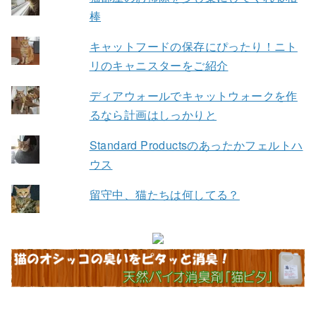
棒
キャットフードの保存にぴったり！ニト
リのキャニスターをご紹介
ディアウォールでキャットウォークを作
るなら計画はしっかりと
Standard Productsのあったかフェルトハ
ウス
留守中、猫たちは何してる？