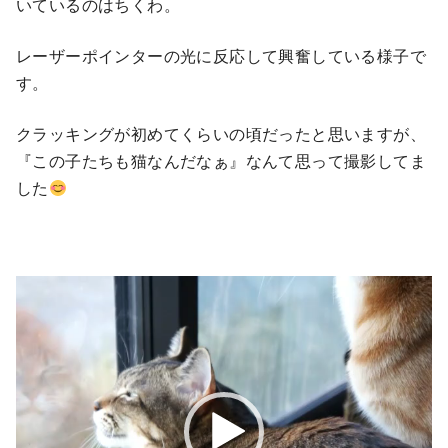
いているのはちくわ。
レーザーポインターの光に反応して興奮している様子で
す。
クラッキングが初めてくらいの頃だったと思いますが、
『この子たちも猫なんだなぁ』なんて思って撮影してま
した
動
画
プ
レ
ー
ヤ