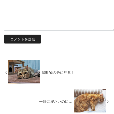
嘔吐物の色に注意！
一緒に寝たいのに…