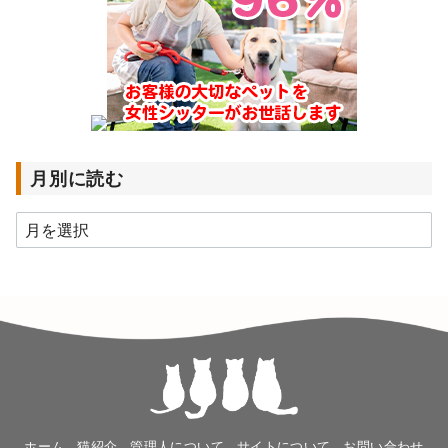
月別に読む
月
別
に
読
む
ホーム
猫紹介
管理人について
サイトについて
お問い合わせ