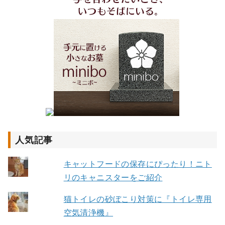
人気記事
キャットフードの保存にぴったり！ニト
リのキャニスターをご紹介
猫トイレの砂ぼこり対策に『トイレ専用
空気清浄機』