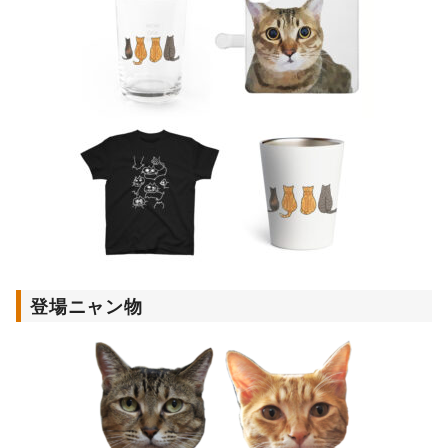
登場ニャン物