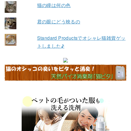
猫の瞳は何の色
君の眼にどう映るの
Standard Productsでオシャレ猫雑貨ゲッ
トしました♪