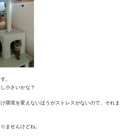
です。
少し小さいかな？
だけ環境を変えないほうがストレスがないので、それま
昇りませんけどね。