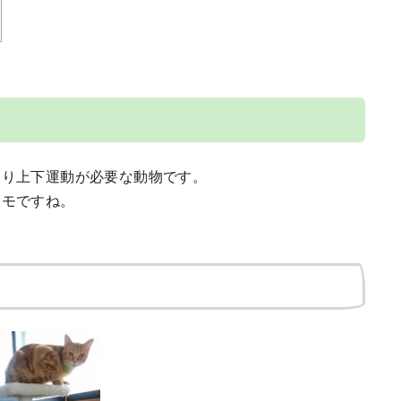
より上下運動が必要な動物です。
キモですね。