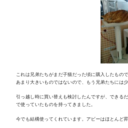
これは兄弟たちがまだ子猫だった頃に購入したもの
あまり大きいものではないので、もう兄弟たちには
引っ越し時に買い替えも検討したんですが、できる
で使っていたものを持ってきました。
今でも結構使ってくれています。アビーはほとんど