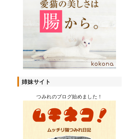
レ
ス
姉妹サイト
つみれのブログ始めました！