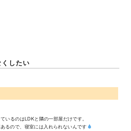
なくしたい
ているのはLDKと隣の一部屋だけです。
があるので、寝室には入れられないんです