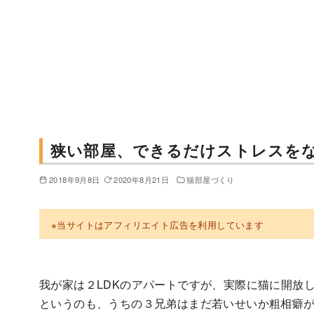
狭い部屋、できるだけストレスを
2018年9月8日
2020年8月21日
猫部屋づくり
※当サイトはアフィリエイト広告を利用しています
我が家は２LDKのアパートですが、実際に猫に開放し
というのも、うちの３兄弟はまだ若いせいか粗相癖