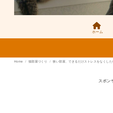
ホーム
Home
猫部屋づくり
狭い部屋、できるだけストレスをなくした
スポン