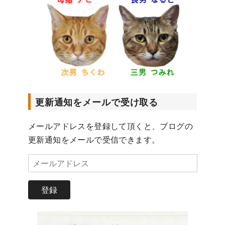
更新通知をメールで受け取る
メールアドレスを登録して頂くと、ブログの
更新通知をメールで受信できます。
メ
ー
ル
登録
ア
ド