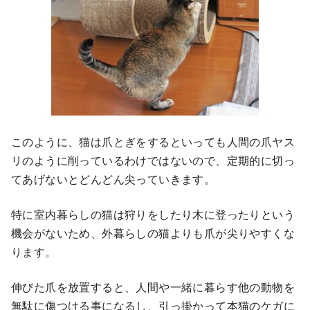
このように、猫は爪とぎをするといっても人間の爪ヤス
リのように削っているわけではないので、定期的に切っ
てあげないとどんどん尖っていきます。
特に室内暮らしの猫は狩りをしたり木に登ったりという
機会がないため、外暮らしの猫よりも爪が尖りやすくな
ります。
伸びた爪を放置すると、人間や一緒に暮らす他の動物を
無駄に傷つける事になるし、引っ掛かって本猫のケガに