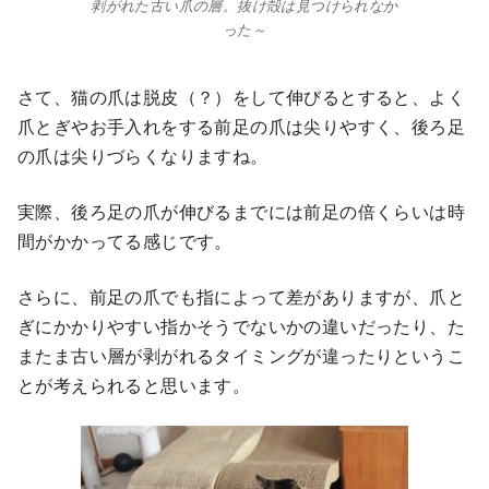
剥がれた古い爪の層。抜け殻は見つけられなか
った～
さて、猫の爪は脱皮（？）をして伸びるとすると、よく
爪とぎやお手入れをする前足の爪は尖りやすく、後ろ足
の爪は尖りづらくなりますね。
実際、後ろ足の爪が伸びるまでには前足の倍くらいは時
間がかかってる感じです。
さらに、前足の爪でも指によって差がありますが、爪と
ぎにかかりやすい指かそうでないかの違いだったり、た
またま古い層が剥がれるタイミングが違ったりというこ
とが考えられると思います。