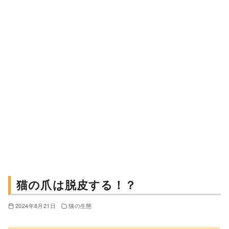
猫の爪は脱皮する！？
2024年8月21日
猫の生態