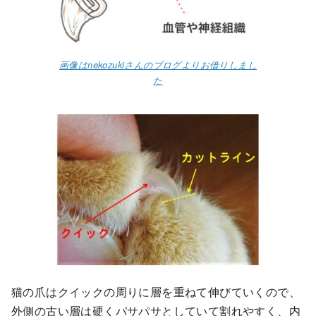
画像はnekozukiさんのブログよりお借りしまし
た
猫の爪はクイックの周りに層を重ねて伸びていくので、
外側の古い層は硬くパサパサとしていて割れやすく、内