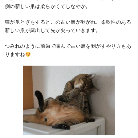
側の新しい爪は柔らかくてしなやか。
猫が爪とぎをするとこの古い層が剥がれ、柔軟性のある
新しい爪が露出して先が尖っていきます。
つみれのように前歯で噛んで古い層を剥がすやり方もあ
りますね