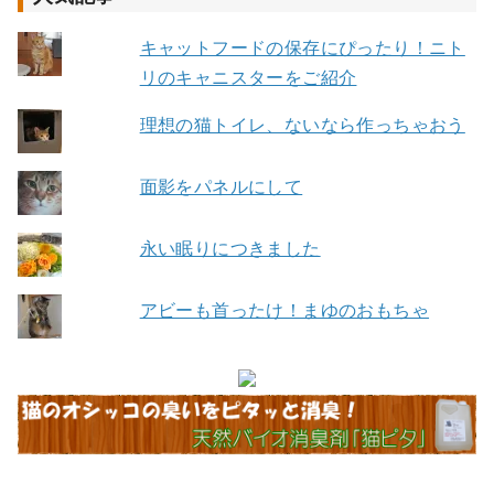
キャットフードの保存にぴったり！ニト
リのキャニスターをご紹介
理想の猫トイレ、ないなら作っちゃおう
面影をパネルにして
永い眠りにつきました
アビーも首ったけ！まゆのおもちゃ