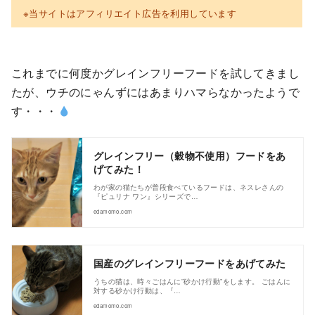
※当サイトはアフィリエイト広告を利用しています
これまでに何度かグレインフリーフードを試してきまし
たが、ウチのにゃんずにはあまりハマらなかったようで
す・・・
グレインフリー（穀物不使用）フードをあ
げてみた！
わが家の猫たちが普段食べているフードは、ネスレさんの
『ピュリナ ワン』シリーズで…
edamomo.com
国産のグレインフリーフードをあげてみた
うちの猫は、時々ごはんに”砂かけ行動”をします。 ごはんに
対する砂かけ行動は、『…
edamomo.com