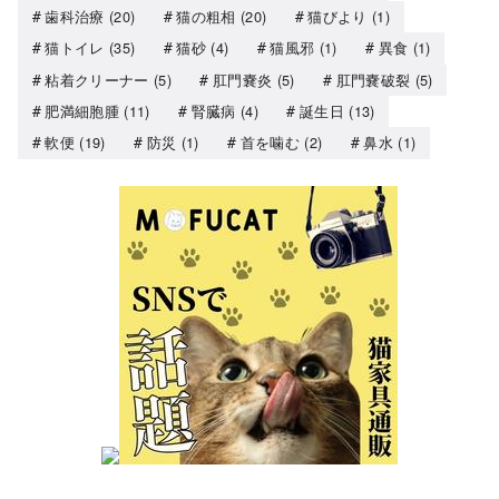
歯科治療
(20)
猫の粗相
(20)
猫びより
(1)
猫トイレ
(35)
猫砂
(4)
猫風邪
(1)
異食
(1)
粘着クリーナー
(5)
肛門嚢炎
(5)
肛門嚢破裂
(5)
肥満細胞腫
(11)
腎臓病
(4)
誕生日
(13)
軟便
(19)
防災
(1)
首を噛む
(2)
鼻水
(1)