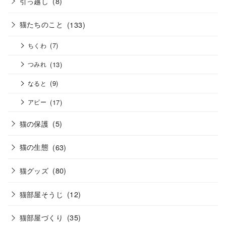
引っ越し
(8)
猫たちのこと
(133)
(7)
ちくわ
(13)
つみれ
(9)
なると
(17)
アビー
猫の保護
(5)
猫の生態
(63)
猫グッズ
(80)
猫部屋そうじ
(12)
猫部屋づくり
(35)