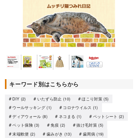
キーワード別はこちらから
DIY
(2)
いたずら防止
(10)
ほこり対策
(5)
ウールサッキング
(1)
コロナウイルス
(1)
ディアウォール
(8)
ネコまる
(1)
ペットシート
(2)
ペット保険
(3)
免疫
(2)
抜け毛対策
(5)
末端軟便
(2)
歯みがき
(13)
歯周病
(19)