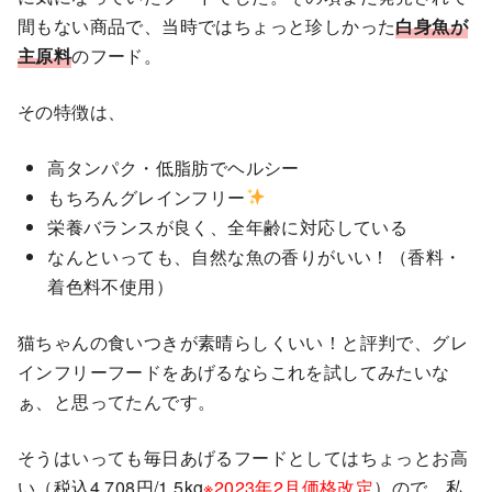
間もない商品で、当時ではちょっと珍しかった
白身魚が
主原料
のフード。
その特徴は、
高タンパク・低脂肪でヘルシー
もちろんグレインフリー
栄養バランスが良く、全年齢に対応している
なんといっても、自然な魚の香りがいい！（香料・
着色料不使用）
猫ちゃんの食いつきが素晴らしくいい！と評判で、グレ
インフリーフードをあげるならこれを試してみたいな
ぁ、と思ってたんです。
そうはいっても毎日あげるフードとしてはちょっとお高
い（税込4,708円/1.5kg
※2023年2月価格改定
）ので、私