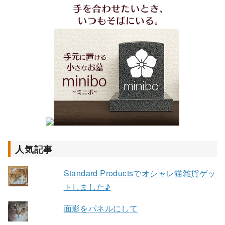
人気記事
Standard Productsでオシャレ猫雑貨ゲッ
トしました♪
面影をパネルにして