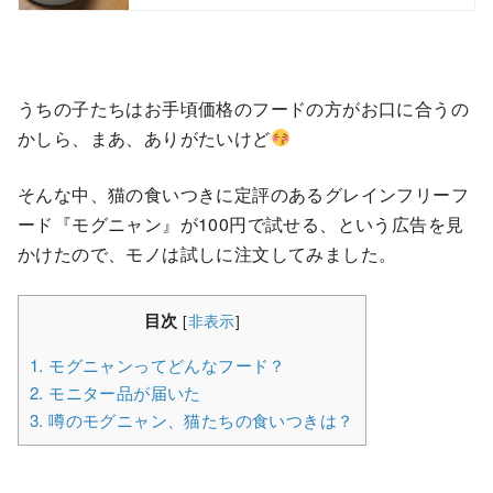
うちの子たちはお手頃価格のフードの方がお口に合うの
かしら、まあ、ありがたいけど
そんな中、猫の食いつきに定評のあるグレインフリーフ
ード『モグニャン』が100円で試せる、という広告を見
かけたので、モノは試しに注文してみました。
目次
[
非表示
]
1.
モグニャンってどんなフード？
2.
モニター品が届いた
3.
噂のモグニャン、猫たちの食いつきは？