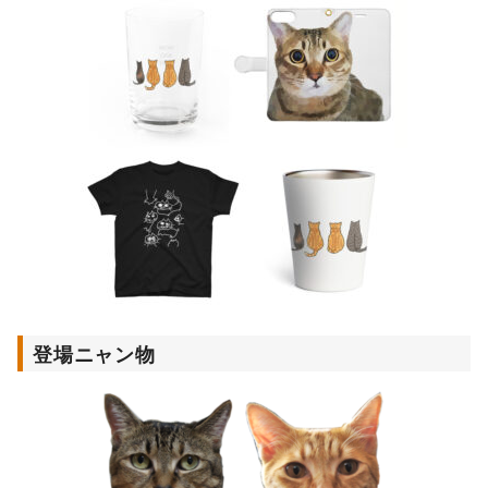
登場ニャン物