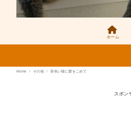
ホーム
Home
その他
茶色い猫に愛をこめて
スポン