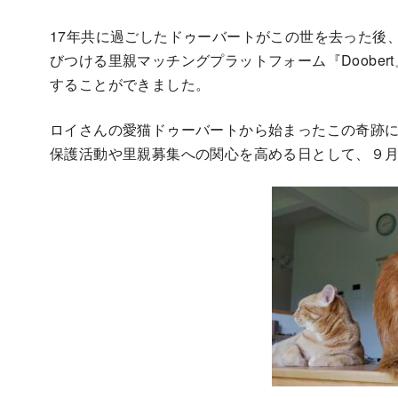
17年共に過ごしたドゥーバートがこの世を去った後
びつける里親マッチングプラットフォーム『Doobe
することができました。
ロイさんの愛猫ドゥーバートから始まったこの奇跡
保護活動や里親募集への関心を高める日として、９