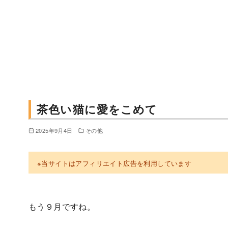
茶色い猫に愛をこめて
2025年9月4日
その他
※当サイトはアフィリエイト広告を利用しています
もう９月ですね。