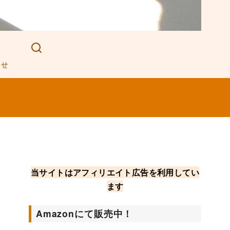
わせ
当サイトはアフィリエイト広告を利用してい
ます
Amazonにて販売中！