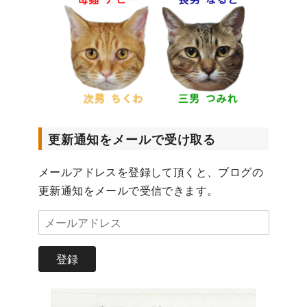
更新通知をメールで受け取る
メールアドレスを登録して頂くと、ブログの
更新通知をメールで受信できます。
メ
ー
ル
登録
ア
ド