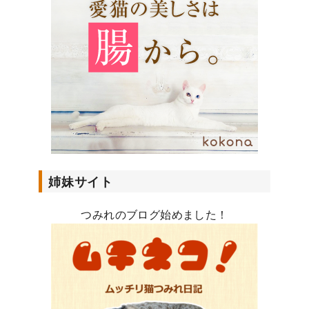
レ
ス
姉妹サイト
つみれのブログ始めました！