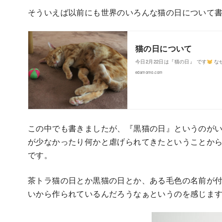
そういえば以前にも世界のいろんな猫の日について
猫の日について
今日2月22日は『猫の日』 です
なぜ
edamomo.com
この中でも書きましたが、『黒猫の日』というのがい
が少なかったり何かと虐げられてきたということか
です。
茶トラ猫の日とか黒猫の日とか、ある毛色の名前が
いから作られているんだろうなぁというのを感じま