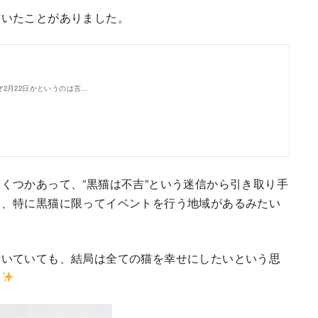
書いたことがありました。
2月22日かというのは言…
くつかあって、”黒猫は不吉”という迷信から引き取り手
ら、特に黒猫に限ってイベントを行う地域があるみたい
付いていても、結局は全ての猫を幸せにしたいという思
す