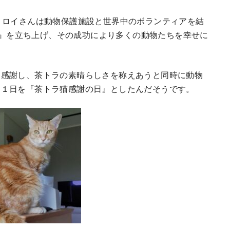
、ロイさんは動物保護施設と世界中のボランティアを結
rt』を立ち上げ、その成功により多くの動物たちを幸せに
に感謝し、茶トラの素晴らしさを称えあうと同時に動物
月１日を『茶トラ猫感謝の日』としたんだそうです。